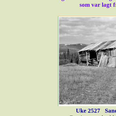
som var lagt 
Uke 2527
Sand