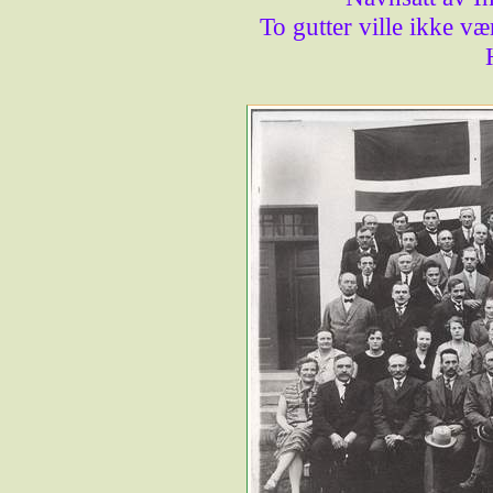
To gutter ville ikke v