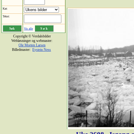
Kat:
Tekst:
Vis alle
Copyright © Verdalsbilder
Webløsninger og webmaster:
Ole Morten Larsen
Billedmaster:
Eystein Ness