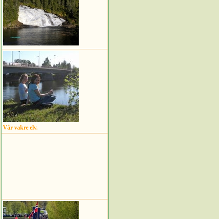
Vår vakre elv.