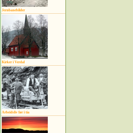
Jernbanebilder
Kirker i Verdal
Arbeidsliv før i tia