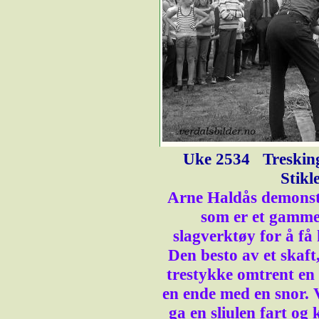
Uke 2534
Treskin
Stikl
Arne Haldås demonst
som er et gamme
slagverktøy for å få 
Den besto av et skaft,
trestykke omtrent en 
en ende med en snor. V
ga en sliulen fart og 