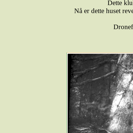
Dette klu
Nå er dette huset re
Dronef