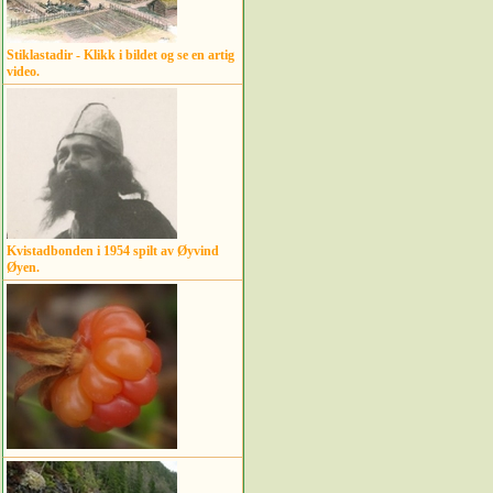
Stiklastadir - Klikk i bildet og se en artig
video.
Kvistadbonden i 1954 spilt av Øyvind
Øyen.