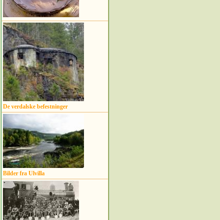
De verdalske befestninger
Bilder fra Ulvilla