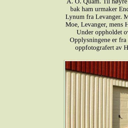
A. O. Quam. Til høyre 
bak ham urmaker Endr
Lynum fra Levanger. M
Moe, Levanger, mens H.
Under oppholdet ov
Opplysningene er fra 
oppfotografert av 