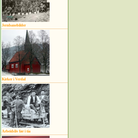
Jernbanebilder
Kirker i Verdal
Arbeidsliv før i tia