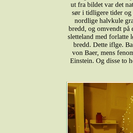
ut fra bildet var det na
sør i tidligere tider o
nordlige halvkule gr
bredd, og omvendt på d
sletteland med forlatte 
bredd. Dette iflge. B
von Baer, mens fenome
Einstein. Og disse to 