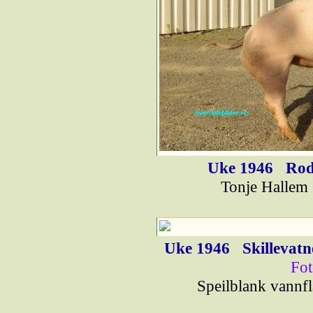
Uke 1946
Rode
Tonje Hallem 
Uke 1946
Skillevat
Fot
Speilblank vannfl