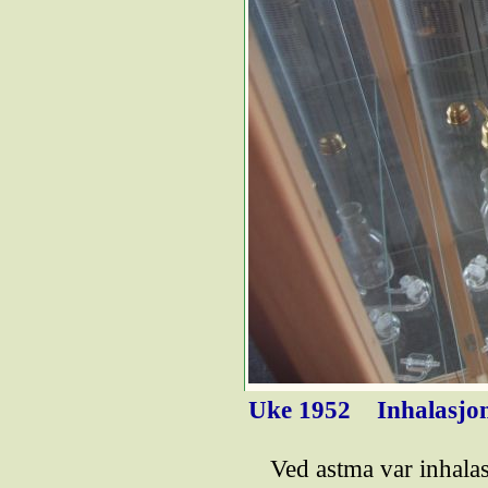
Uke 1952
Inhalasjon
Ved astma var inhala