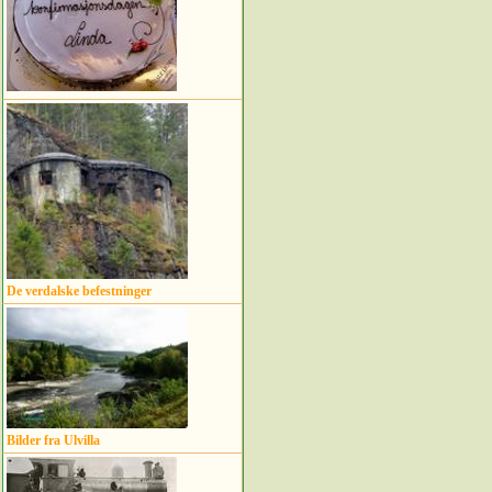
De verdalske befestninger
Bilder fra Ulvilla