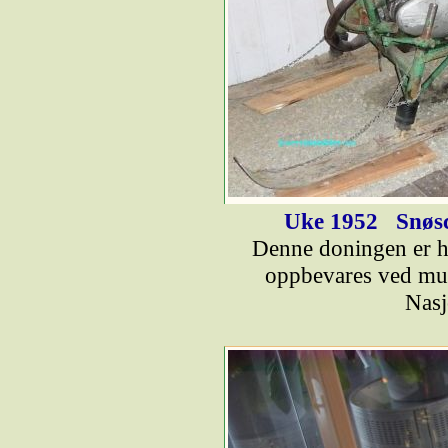
Uke 1952
Snøsc
Denne doningen er h
oppbevares ved muse
Nasj