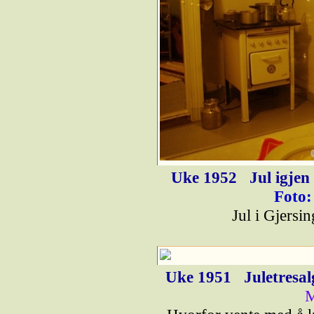
Uke 1952
Jul igjen
Foto:
Jul i Gjersi
Uke 1951
Juletresal
M