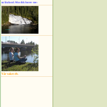
. Musikk hører med
Vår vakre elv.