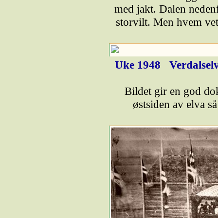
med jakt. Dalen nedenf
storvilt. Men hvem vet
Uke 1948
Verdalsel
Bildet gir en god d
østsiden av elva s