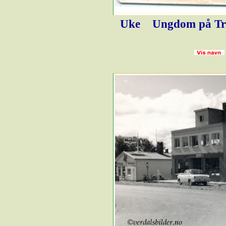
Uke
Ungdom på Tro