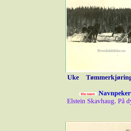
Uke
Tømmerkjøring
Navnpekere
Elstein Skavhaug. På d