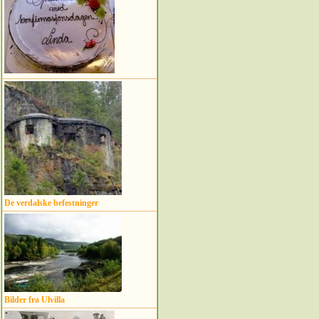
De verdalske befestninger
Bilder fra Ulvilla