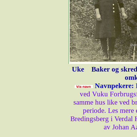
Uke
Baker og skred
omk
Navnpekere: 
ved Vuku Forbrugsfo
samme hus like ved bru
periode. Les mere 
Bredingsberg i Verdal H
av Johan A