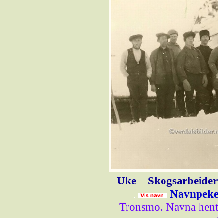
Uke
Skogsarbeider
Navnpeker
Tronsmo. Navna hentet