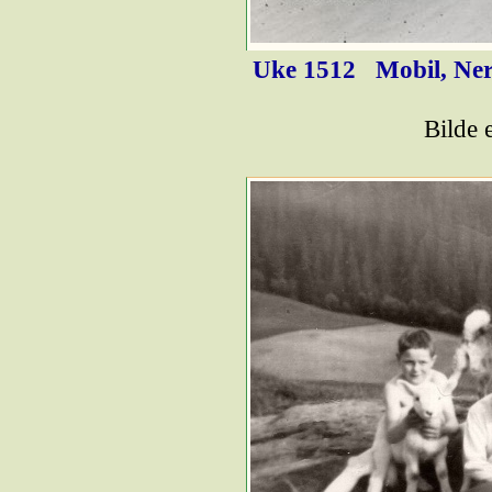
Uke 1512
Mobil, Ner
Bilde 