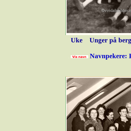
Uke
Unger på berge
Navnpekere: E