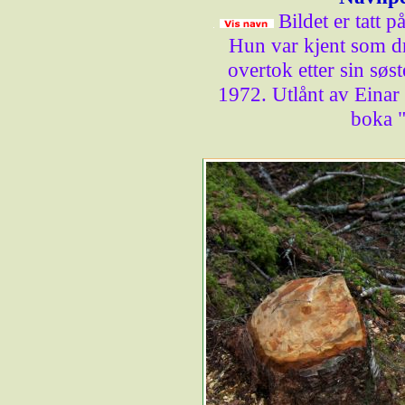
Bildet er tatt 
Hun var kjent som d
overtok etter sin søst
1972. Utlånt av Einar
boka 