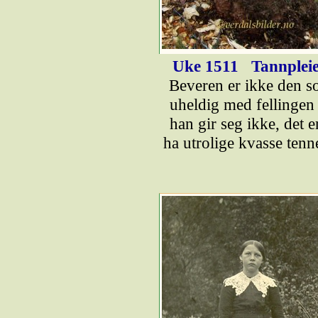
Uke 1511
Tannpleie
Beveren er ikke den so
uheldig med fellingen
han gir seg ikke, det 
ha utrolige kvasse tenn