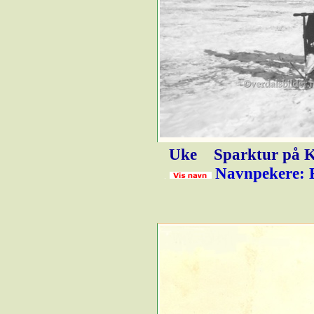
Uke
Sparktur på 
Navnpekere: E