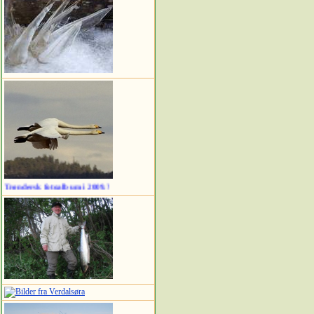
toalbum i 2009.?
Klikk på bildet.