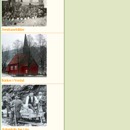
Jernbanebilder
Kirker i Verdal
Arbeidsliv før i tia