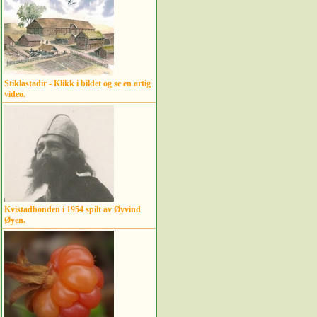
Stiklastadir - Klikk i bildet og se en artig
video.
Kvistadbonden i 1954 spilt av Øyvind
Øyen.