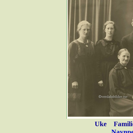
Uke
Famili
Navnpe