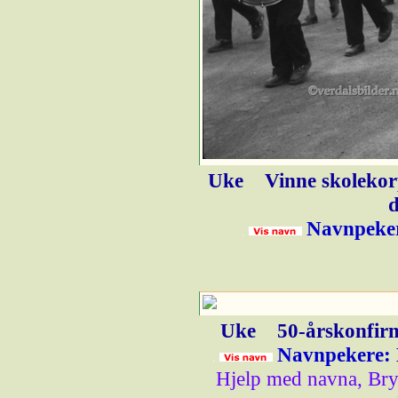
Uke
Vinne skolekor
d
Navnpeker
Uke
50-årskonfirm
Navnpekere: 
Hjelp med navna, Bry