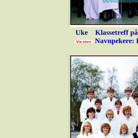
Uke
Klassetreff p
Navnpekere: E