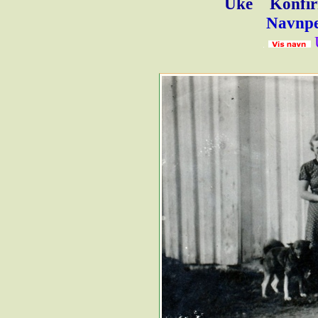
Uke
Konfir
Navnpe