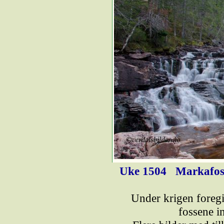
Uke 1504
Markafos
Under krigen foregi
fossene i