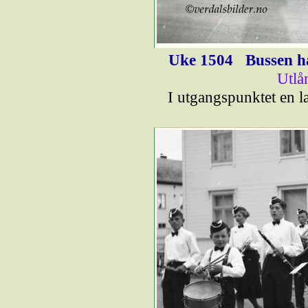
Uke 1504
Bussen ha
Utlå
I utgangspunktet en l