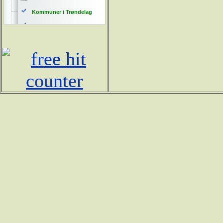
Kommuner i Trøndelag
Opplastning alle
Opplastning gamle