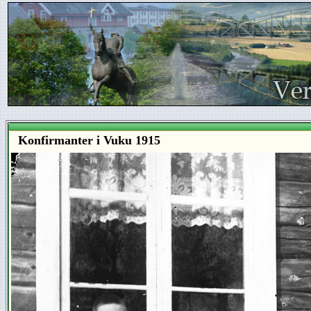
Konfirmanter i Vuku 1915