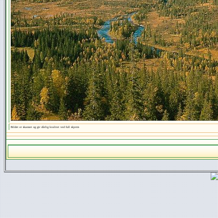
Bildet er skannet og gir dårlig kvalitet ved full skjerm