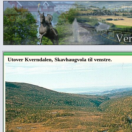
Utover Kverndalen, Skavhaugvola til venstre.