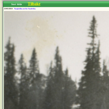
Tilbake
Stort bilde
23/03/2024
Vargkollen øst for Sandvika.