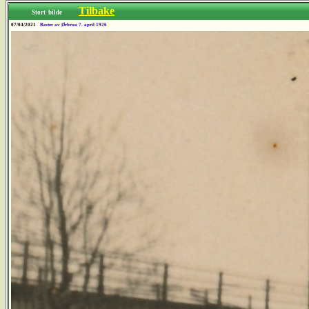
Tilbake
Stort bilde
07/04/2021
Rester av Ørbrua 7. april 1926