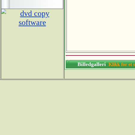
Billedgalleri
Klikk for 