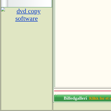
Billedgalleri
Klikk for 