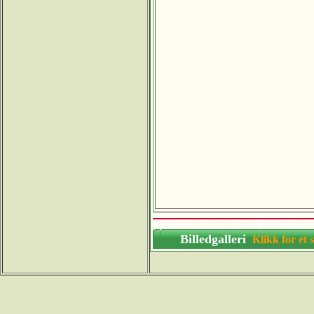
Billedgalleri
Klikk for 