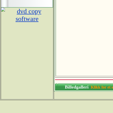
Billedgalleri
Klikk for 