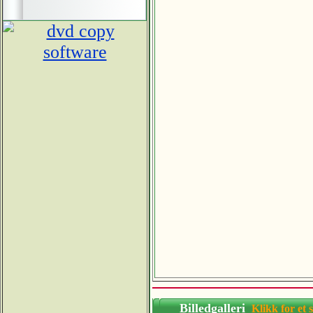
Billedgalleri
Klikk for 