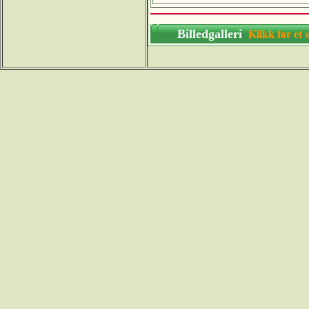
Billedgalleri
Klikk for 