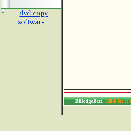
Billedgalleri
Klikk for 