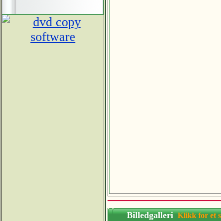
Billedgalleri
Klikk for 