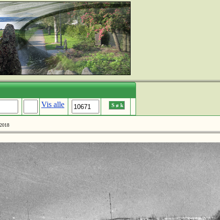
Vis alle
2018