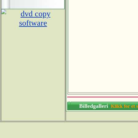
Billedgalleri
Klikk for 