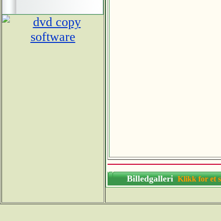
Billedgalleri
Klikk for 