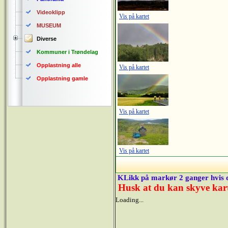
Videoklipp
Vis på kartet
MUSEUM
Diverse
Kommuner i Trøndelag
Opplastning alle
Vis på kartet
Opplastning gamle
Vis på kartet
Vis på kartet
KLikk på markør 2 ganger hvis de
Husk at du kan skyve karte
Loading...