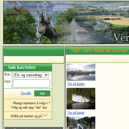
"Føl" eller klikk på markø
Sett
Søk kat/tekst
Kat:
Ord
Vis på kartet
Vis alle
Mange markører å velge i ?
Velg og søk opp "din" kat.
Vis på kartet
Klikk på markør og på "+"