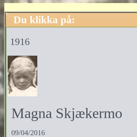
Du klikka på:
1916
Magna Skjækermo
09/04/2016