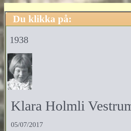
Du klikka på:
1938
Klara Holmli Vestru
05/07/2017