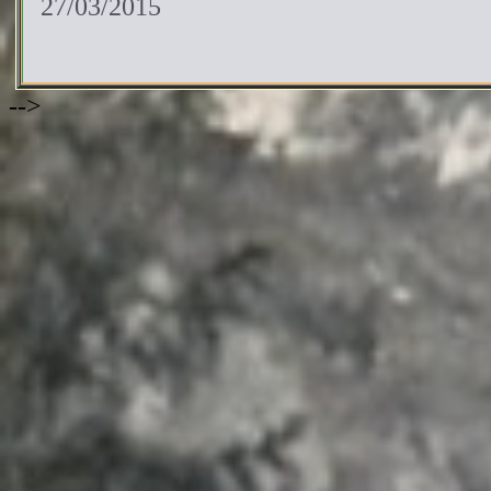
27/03/2015
-->