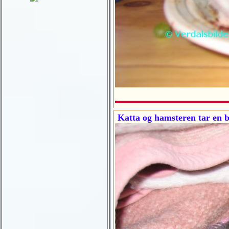
Katta og hamsteren tar en 