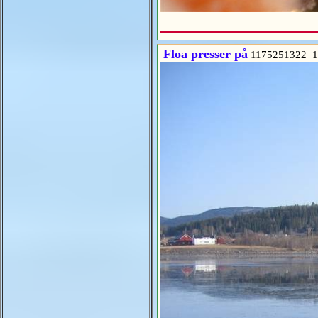
Floa presser på
1175251322 1