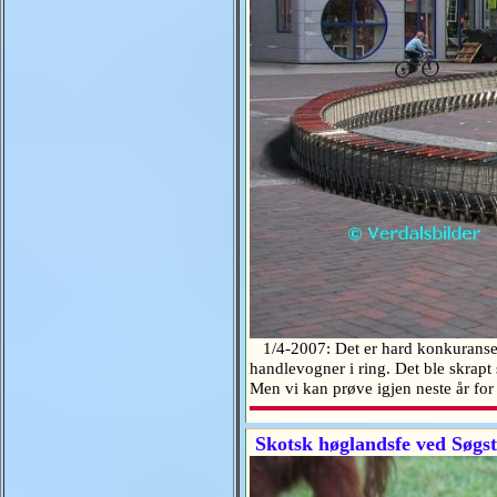
1/4-2007: Det er hard konkuranse 
handlevogner i ring. Det ble skrap
Men vi kan prøve igjen neste år 
Skotsk høglandsfe ved Søgst