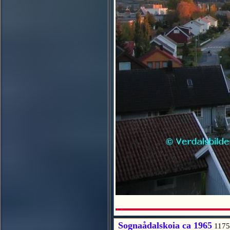
Sognaådalskoia ca 1965
1175