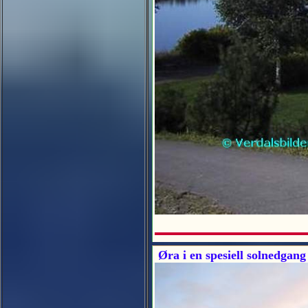
Øra i en spesiell solnedgang