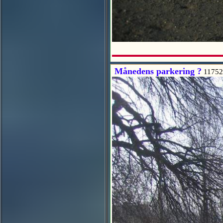
Månedens parkering ?
11752