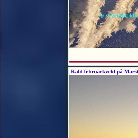
Kald februarkveld på Marst