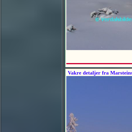
Vakre detaljer fra Marstein