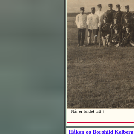
Når er bildet tatt ?
Håkon og Borghild Kolberg