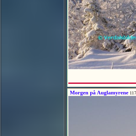
Morgen på Auglamyrene
117