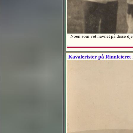
Noen som vet navnet på disse djerv
Kavalerister på Rinnleieret