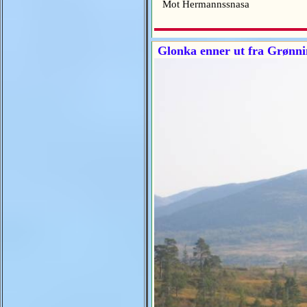
Mot Hermannssnasa
Glonka enner ut fra Grønni