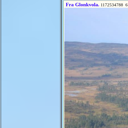
Fra Glonkvola.
1172534788 6