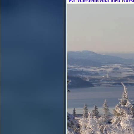
På Marsteinsvola med Norske