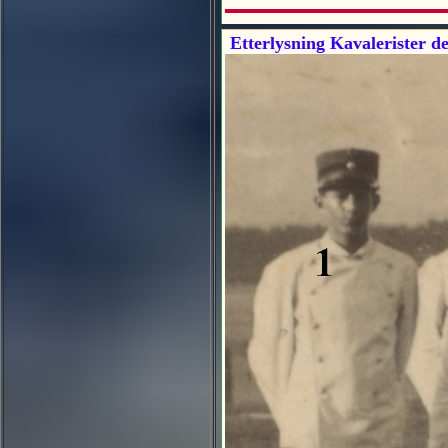
Etterlysning Kavalerister del