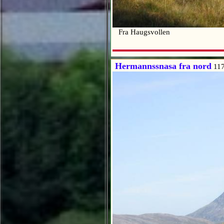
Fra Haugsvollen
Hermannssnasa fra nord
117