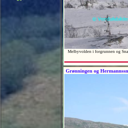
Melbyvolden i forgrunnen og Sna
Grønningen og Hermannssn