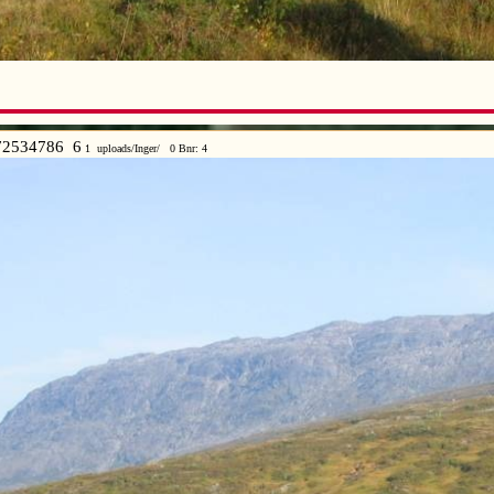
2534786 6
1 uploads/Inger/ 0 Bnr: 4