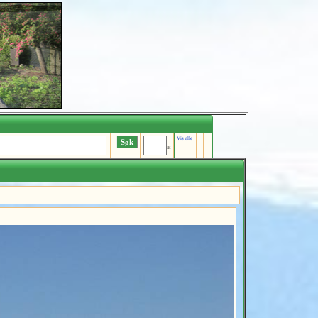
Vis alle
Ik