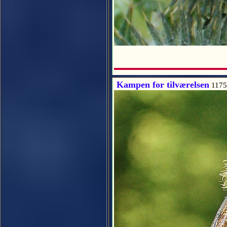
Kampen for tilværelsen
1175