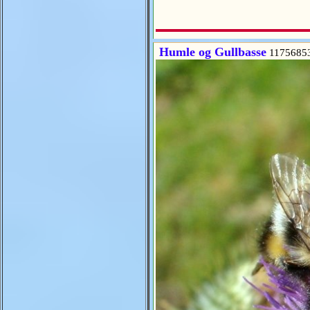
Humle og Gullbasse
1175685