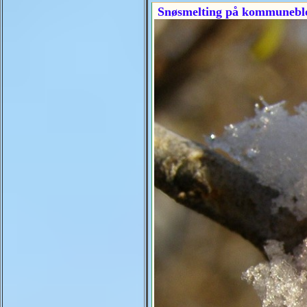
Snøsmelting på kommunebl