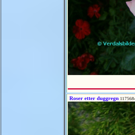
Roser etter duggregn
117568