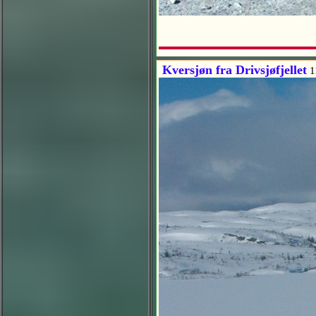
Kversjøn fra Drivsjøfjellet
1