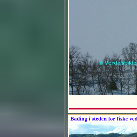
Bading i steden for fiske v