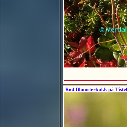
Rød Blomsterbukk på Tiste