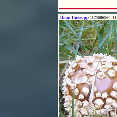
Brun fluesopp
1175686560 11