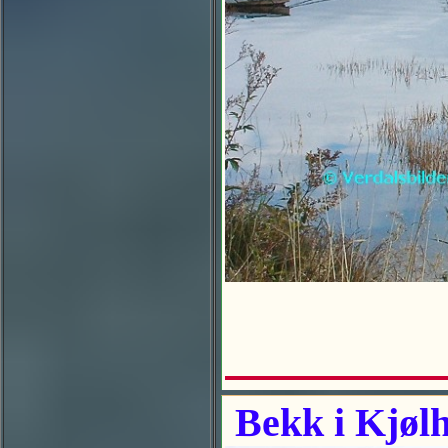
Bekk i Kjøl