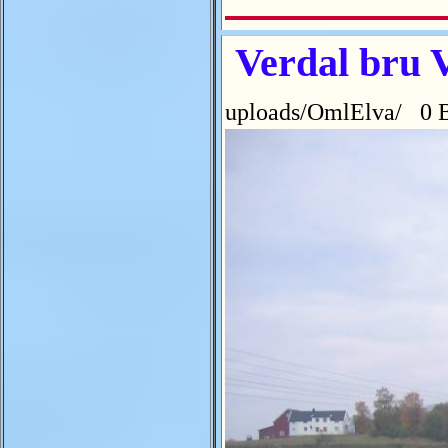
Verdal bru V
uploads/OmlElva/ 0 B