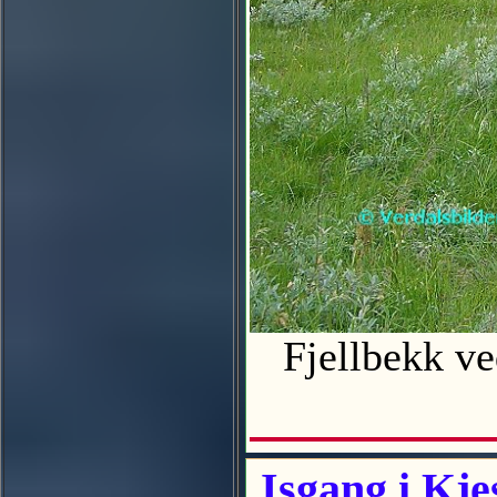
Fjellbekk ve
Isgang i Kje