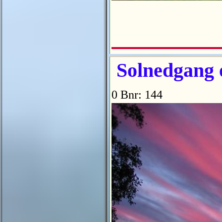
Solnedgang o
0 Bnr: 144