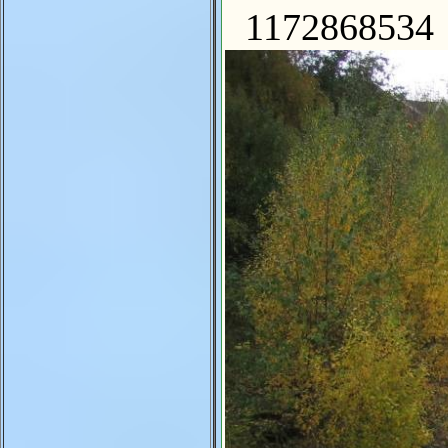
1172868534