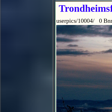
Trondheimsf
userpics/10004/ 0 Bnr