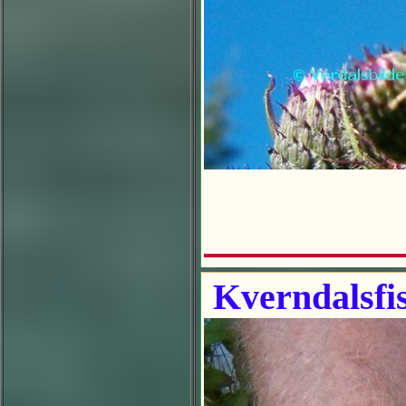
Kverndalsfi