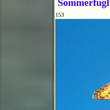
Sommerfugl
153