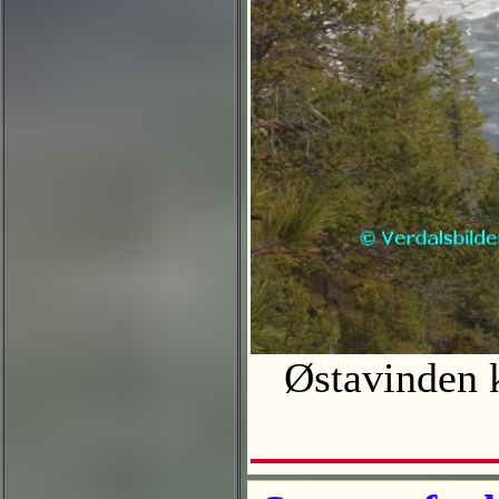
Østavinden kn