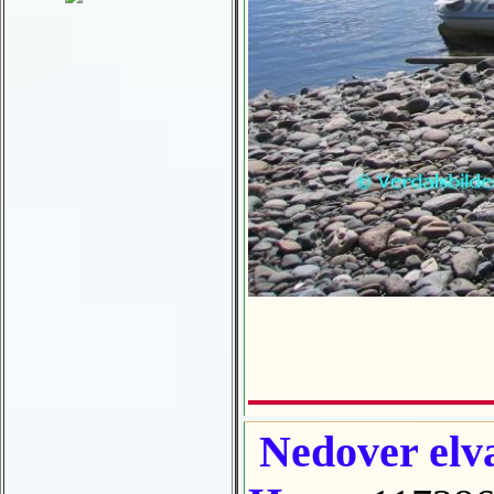
Nedover elva