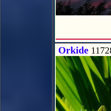
Orkide
1172