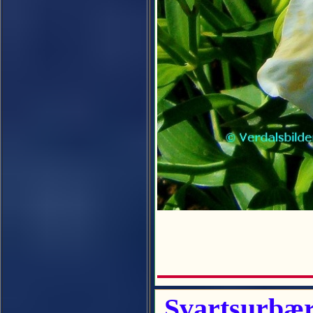
Svartsurbær