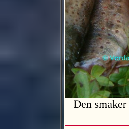
Den smaker m