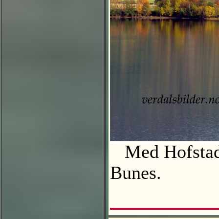
Med Hofstad n
Bunes.