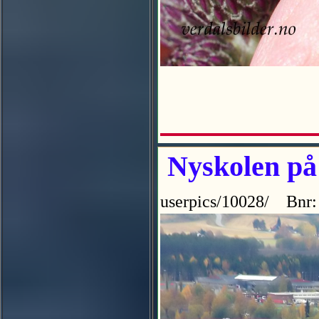
Nyskolen på 
userpics/10028/ Bnr: