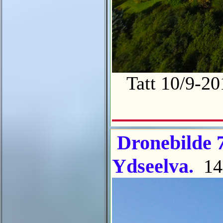
Tatt 10/9-2
Dronebilde 7
Ydseelva.
14