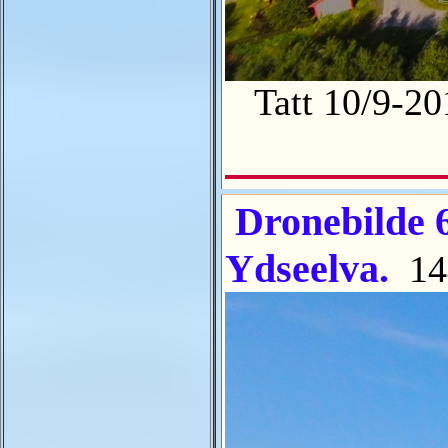
Tatt 10/9-2
Dronebilde 6
Ydseelva.
14