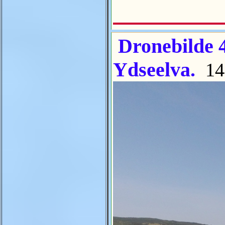
Dronebilde 4
Ydseelva.
14