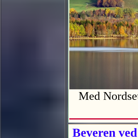
Med Nordset 
Beveren ved