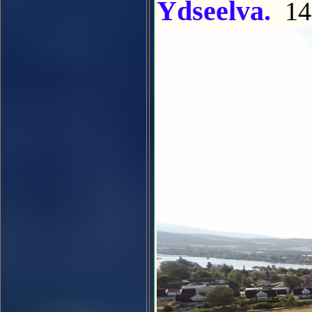
Ydseelva.
14