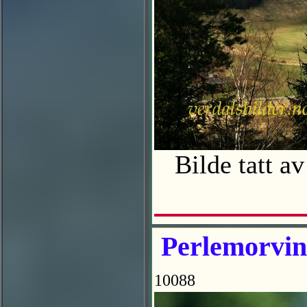
Bilde tatt a
Perlemorvin
10088