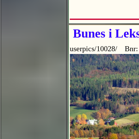
Bunes i Leks
userpics/10028/ Bnr: