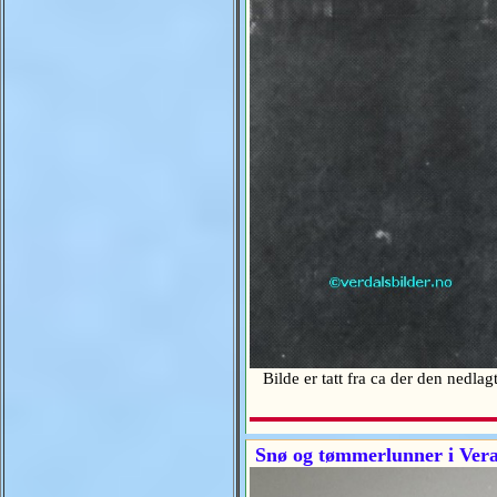
Bilde er tatt fra ca der den nedlag
Snø og tømmerlunner i Ver