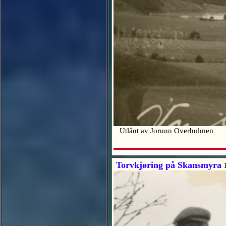
Utlånt av Jorunn Overholmen
Torvkjøring på Skansmyra
1