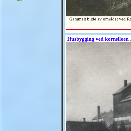
Gammelt bilde av området ved R
Husbygging ved kornsiloen