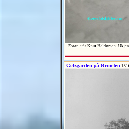
Foran står Knut Haldorsen. Ukjent
Getzgården på Ørmelen
131