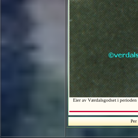
Eier av Værdalsgodset i perioden
Per