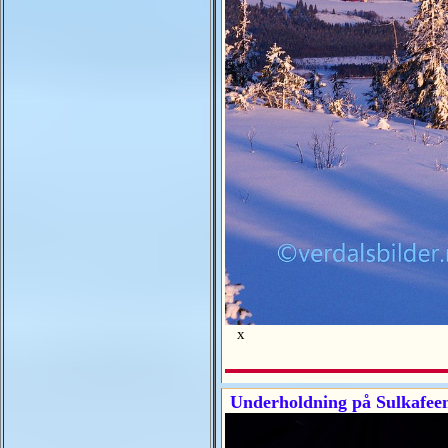
x
Underholdning på Sulkafeen