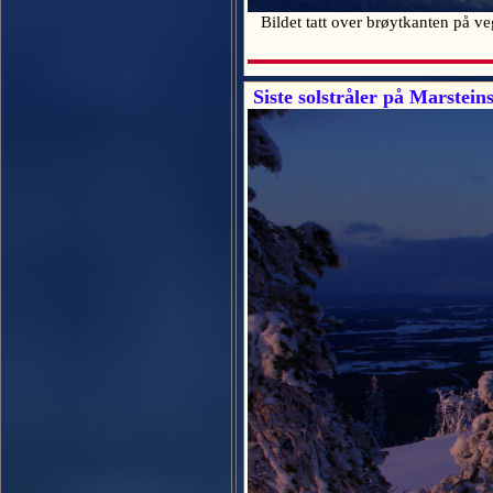
Bildet tatt over brøytkanten på v
Siste solstråler på Marstein