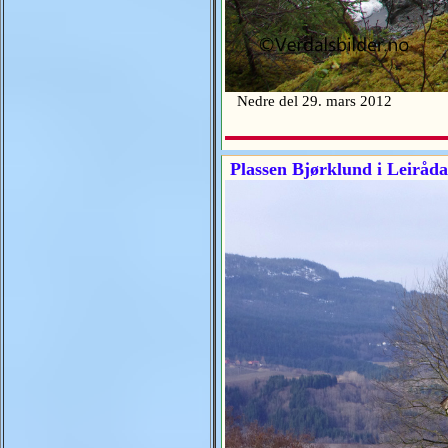
Nedre del 29. mars 2012
Plassen Bjørklund i Leiråda