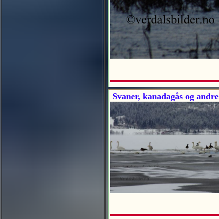
Svaner, kanadagås og andre 