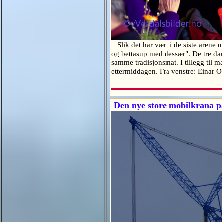
Slik det har vært i de siste årene
og bettasup med dessær". De tre dam
samme tradisjonsmat. I tillegg til 
ettermiddagen. Fra venstre: Einar 
Den nye store mobilkrana 