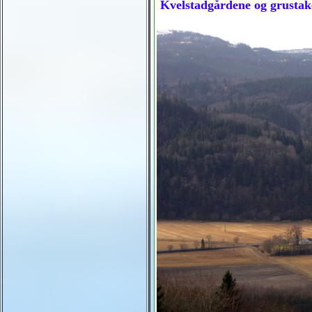
Kvelstadgårdene og grustak