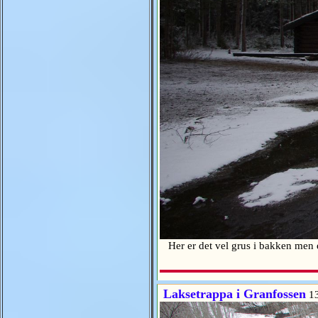
Her er det vel grus i bakken men e
Laksetrappa i Granfossen
13