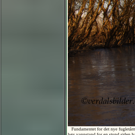
Fundamentet for det nye fugletårnet
høy vannstand for en stund siden ha