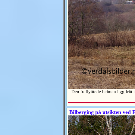
Den fraflytttede heimen ligg fritt t
Bilberging på utsikten ved 