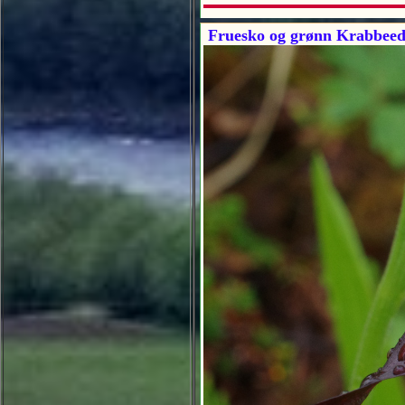
Fruesko og grønn Krabbee