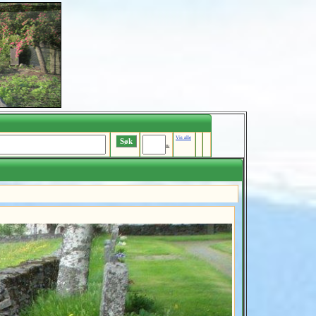
Vis alle
Ik