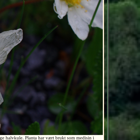
ige halvkule. Planta har vært brukt som medisin i