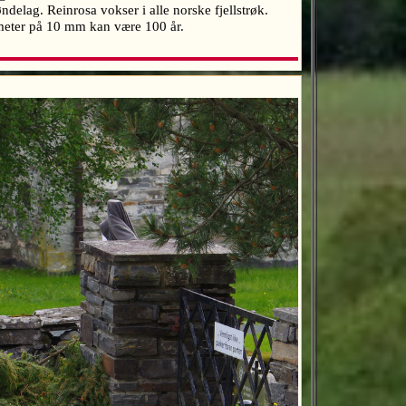
ndelag. Reinrosa vokser i alle norske fjellstrøk.
iameter på 10 mm kan være 100 år.