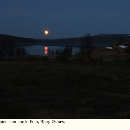
ten som norsk. Foto, Bjørg Østnes,