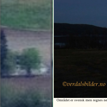
Området er svensk men regnes nes