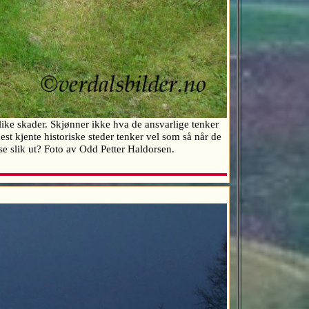
slike skader. Skjønner ikke hva de ansvarlige tenker
est kjente historiske steder tenker vel som så når de
al se slik ut? Foto av Odd Petter Haldorsen.