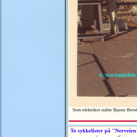
Som elektriker måtte Bjarne Bernts
To sykkelister på "Nerveien