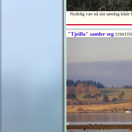
Nydelig vær nå sist søndag både fo
"Tjeilla" samler seg
1194335