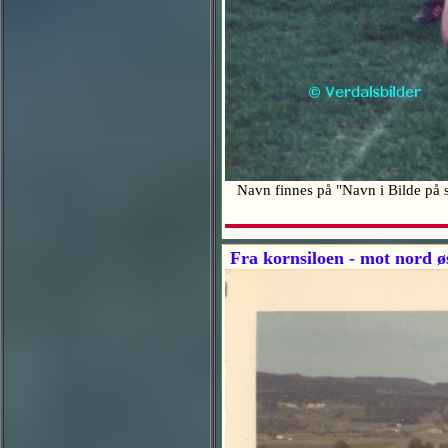
Navn finnes på "Navn i Bilde på s
Fra kornsiloen - mot nord ø