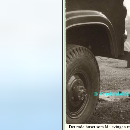
Det røde huset som lå i svingen ret