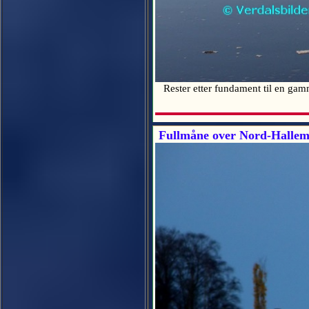
Rester etter fundament til en gam
Fullmåne over Nord-Halle