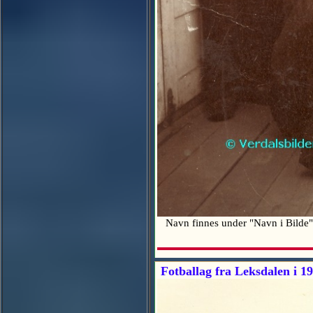
Navn finnes under "Navn i Bilde"
Fotballag fra Leksdalen i 1