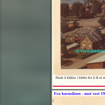
Husk å klikke i bildet for å få et 
Fra kornsiloen - mot vest 1