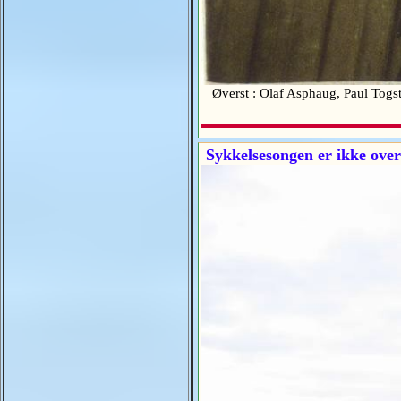
Øverst : Olaf Asphaug, Paul Togst
Sykkelsesongen er ikke over