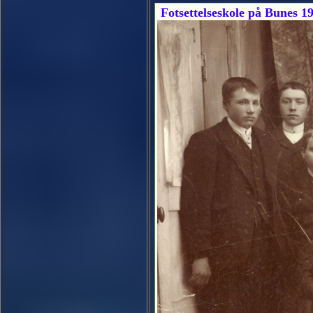
Fotsettelseskole på Bunes 1