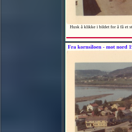
Husk å klikke i bildet for å få et 
Fra kornsiloen - mot nord 