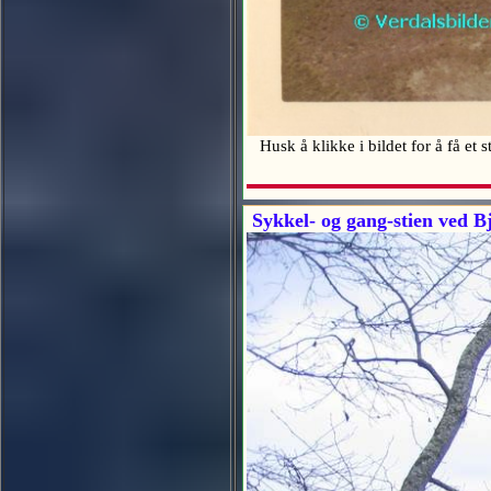
Husk å klikke i bildet for å få et 
Sykkel- og gang-stien ved B