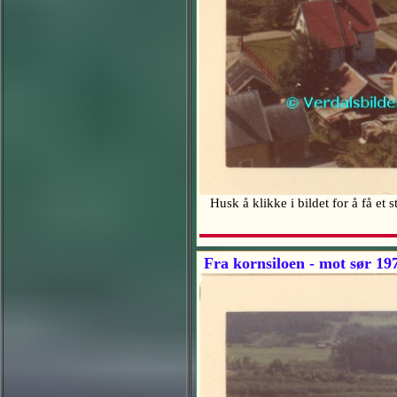
Husk å klikke i bildet for å få et 
Fra kornsiloen - mot sør 19