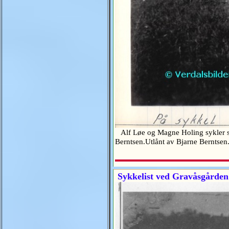
Alf Løe og Magne Holing sykler sør
Berntsen.Utlånt av Bjarne Berntse
Sykkelist ved Gravåsgården