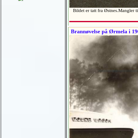
Bildet er tatt fra Østnes.Mangler t
Brannøvelse på Ørmela i 19