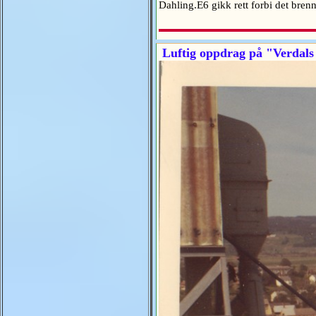
Dahling.E6 gikk rett forbi det br
Luftig oppdrag på "Verdals