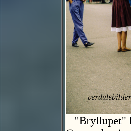
"Bryllupet" b