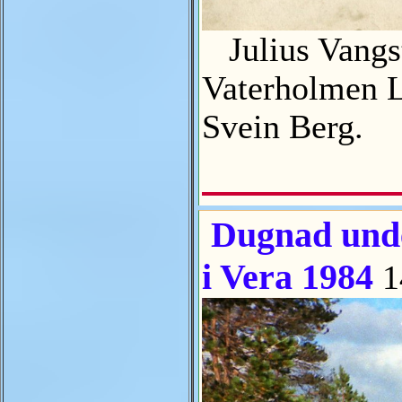
Julius Vangst
Vaterholmen Le
Svein Berg.
Dugnad unde
i Vera 1984
1