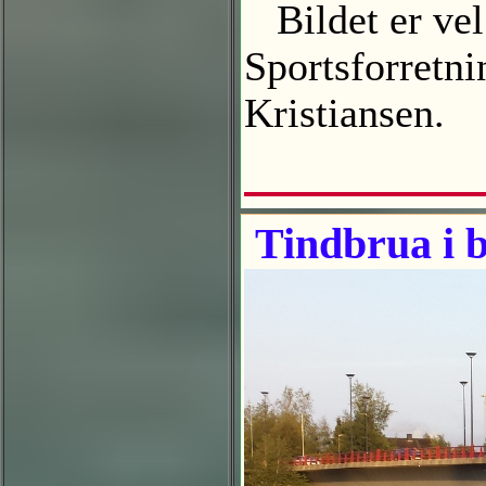
Bildet er vel 
Sportsforretni
Kristiansen.
Tindbrua i bl