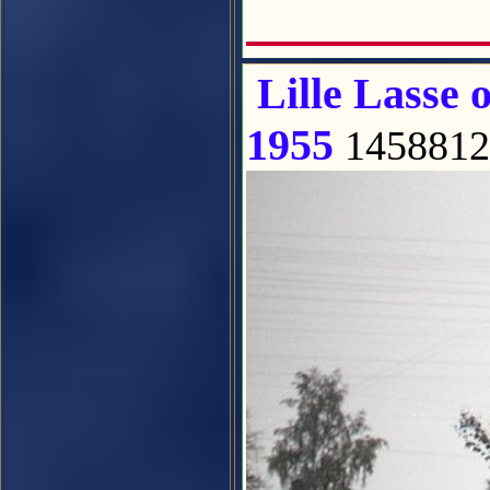
Lille Lasse 
1955
1458812