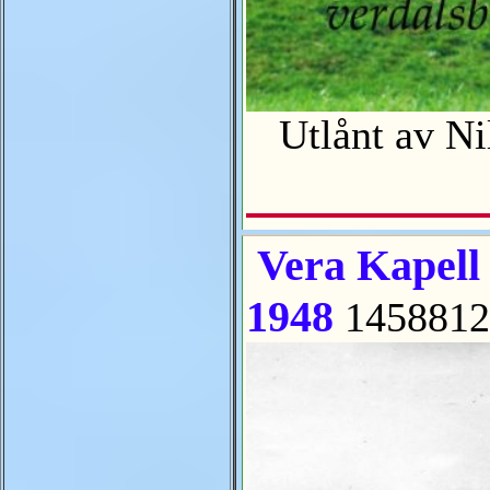
Utlånt av Ni
Vera Kapell 
1948
1458812