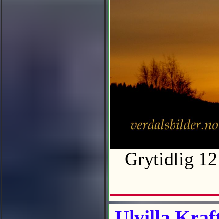
Grytidlig 1
Ulvilla Kraf