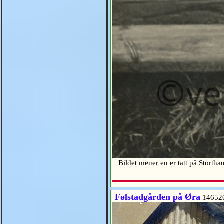
Bildet mener en er tatt på Stort
Følstadgården på Øra
14652