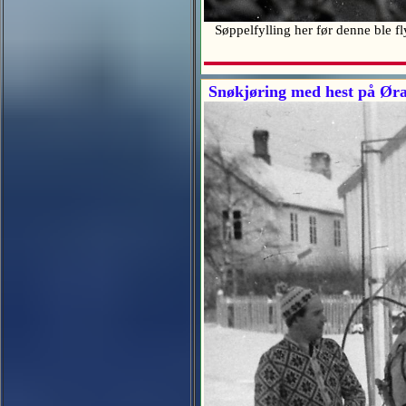
Søppelfylling her før denne ble fl
Snøkjøring med hest på Ør