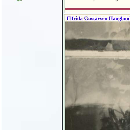
Elfrida Gustavsen Haugland