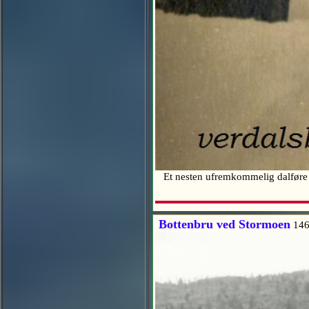
Et nesten ufremkommelig dalføre 
Bottenbru ved Stormoen
146