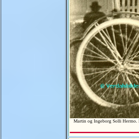
Martin og Ingeborg Solli Hermo. N