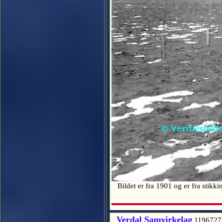
Bildet er fra 1901 og er fra stikk
Verdal Samvirkelag
1196727