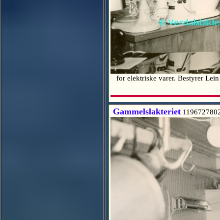
for elektriske varer. Bestyrer Le
Gammelslakteriet
119672780