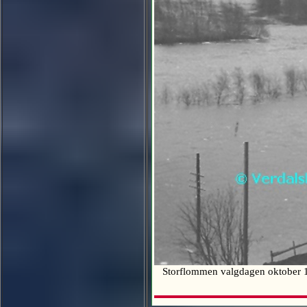
Storflommen valgdagen oktober 194