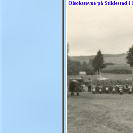
Olsokstevne på Stiklestad i 