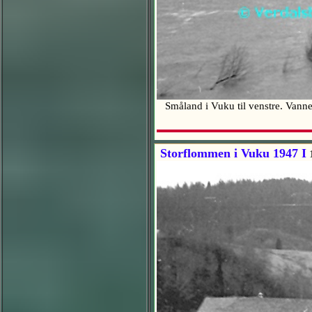
Småland i Vuku til venstre. Vanne
Storflommen i Vuku 1947 I