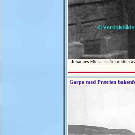
Johannes Minsaas står i midten av 
Garpa med Prærien bakenfo