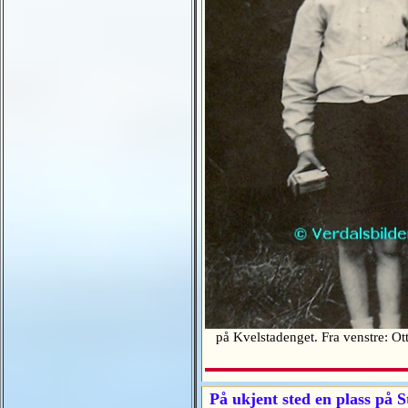
på Kvelstadenget. Fra venstre: Ott
På ukjent sted en plass på St