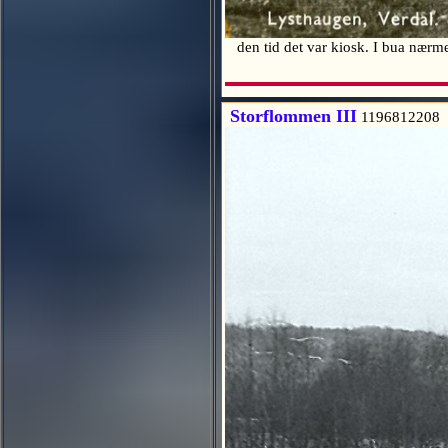
den tid det var kiosk. I bua nærme
Storflommen III
1196812208 