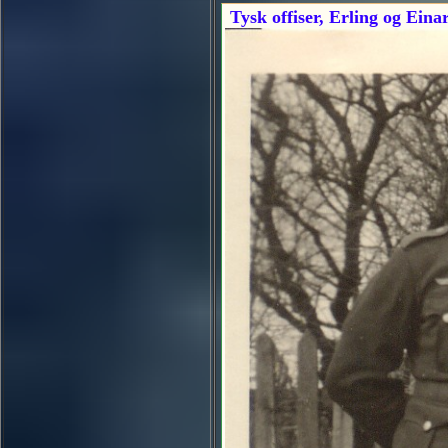
Tysk offiser, Erling og Eina