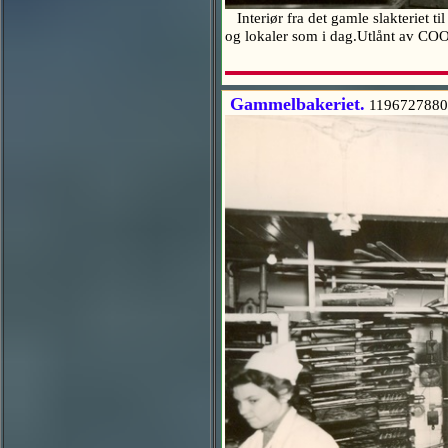
Interiør fra det gamle slakteriet t
og lokaler som i dag.Utlånt av 
Gammelbakeriet.
1196727880