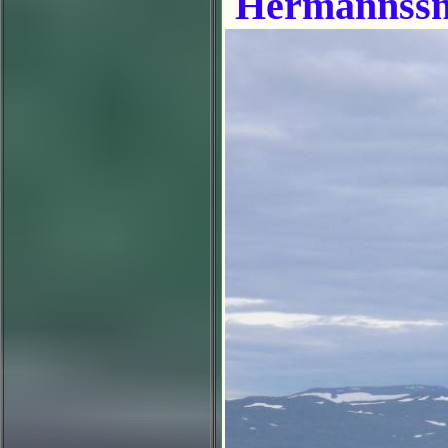
Hermannssn