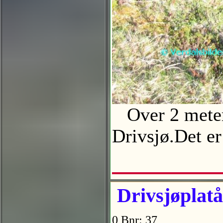
Over 2 meter
Drivsjø.Det er
Drivsjøplatå
0 Bnr: 37