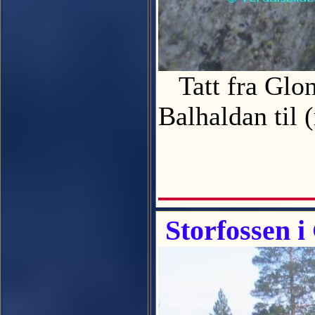
Tatt fra Glon
Balhaldan til
Storfossen i