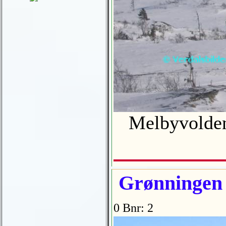
Melbyvolden 
Grønningen
0 Bnr: 2