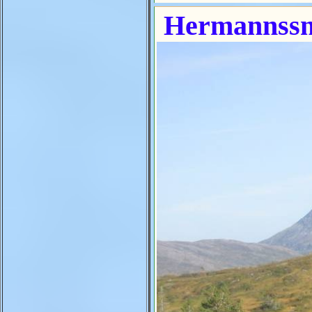
Hermannssna