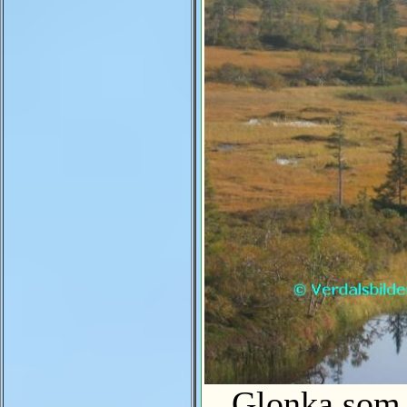
Glonka som ren