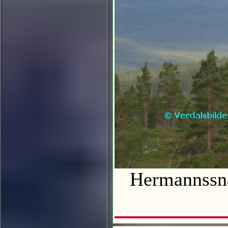
Hermannss