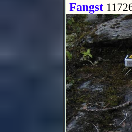
Fangst
1172