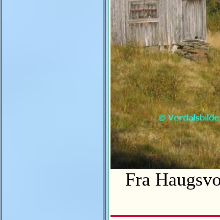
Fra Haugsv