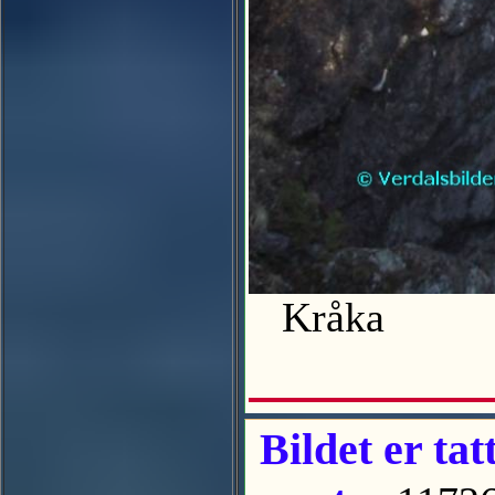
Kråka
Bildet er tat