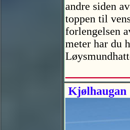
andre siden av
toppen til ven
forlengelsen a
meter har du h
Løysmundhatt
Kjølhaugan