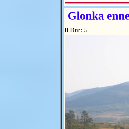
Glonka enner
0 Bnr: 5