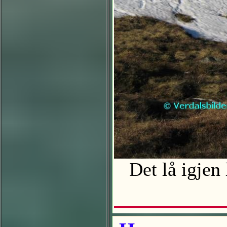
Det lå igjen 