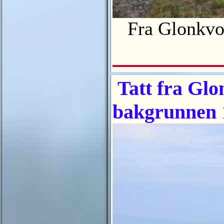
Fra Glonkvol
Tatt fra Glo
bakgrunnen