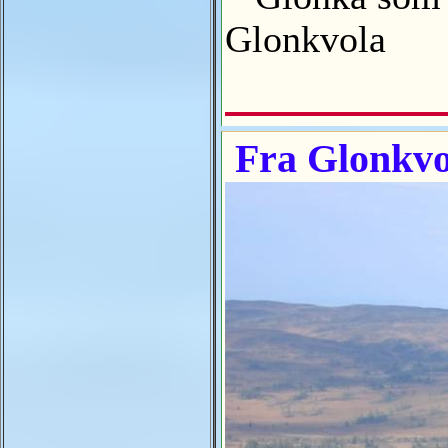
Glonkvola
Fra Glonkvo