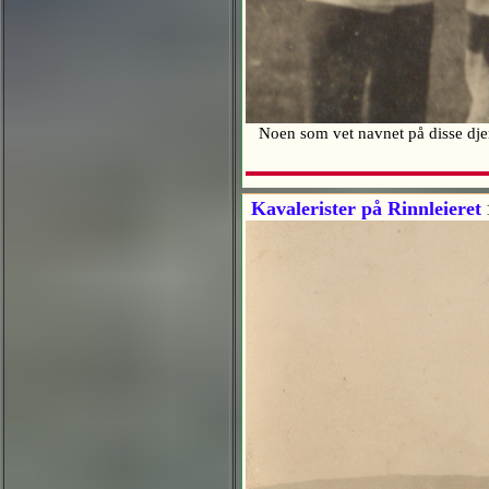
Noen som vet navnet på disse djerv
Kavalerister på Rinnleieret