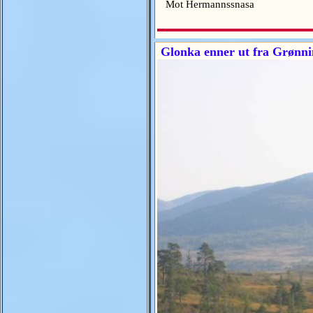
Mot Hermannssnasa
Glonka enner ut fra Grønni