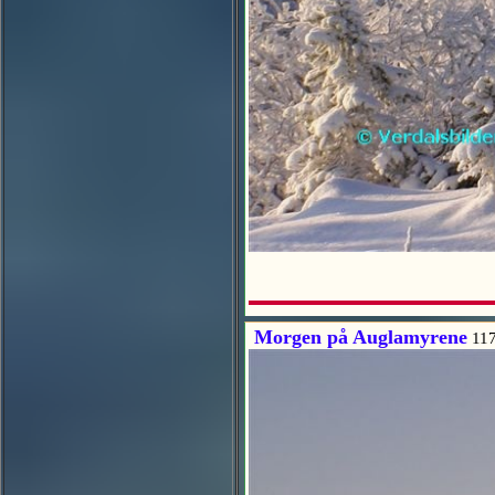
Morgen på Auglamyrene
117