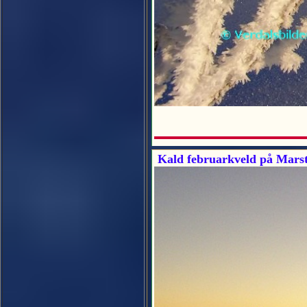
Kald februarkveld på Marst