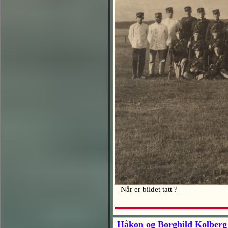
Når er bildet tatt ?
Håkon og Borghild Kolberg