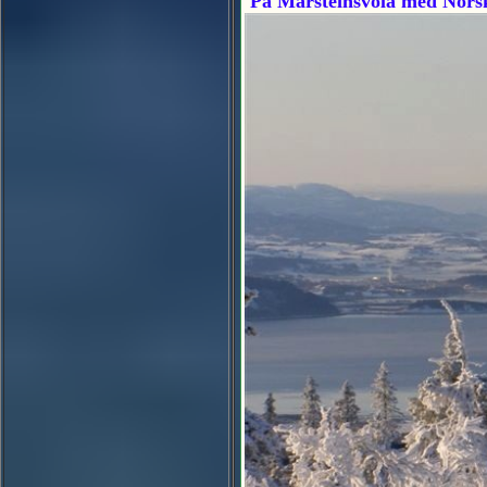
På Marsteinsvola med Norske