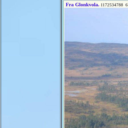
Fra Glonkvola.
1172534788 6