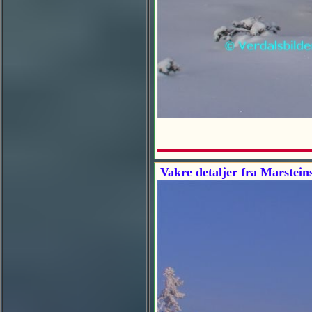
Vakre detaljer fra Marstein