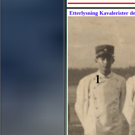
Etterlysning Kavalerister del