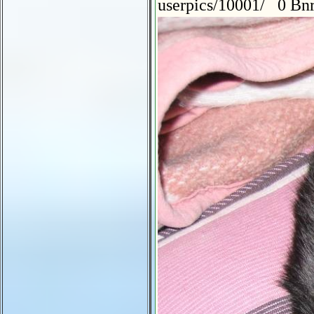
userpics/10001/ 0 Bnr