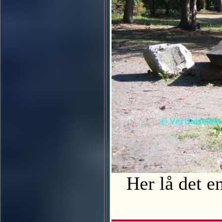
Her lå det en