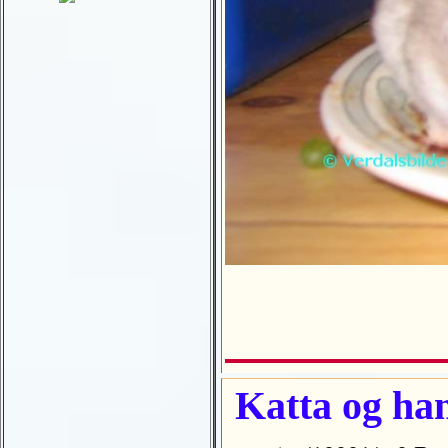
Katta og ham