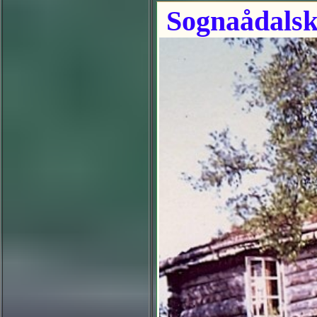
Sognaådalsk