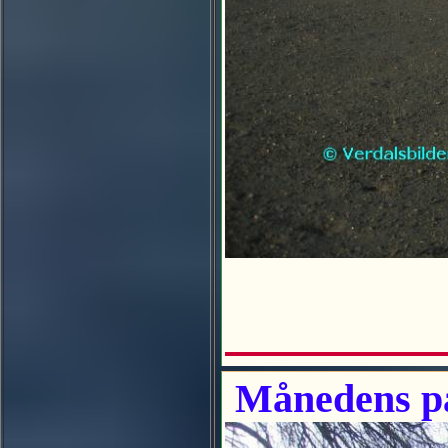
Månedens pa