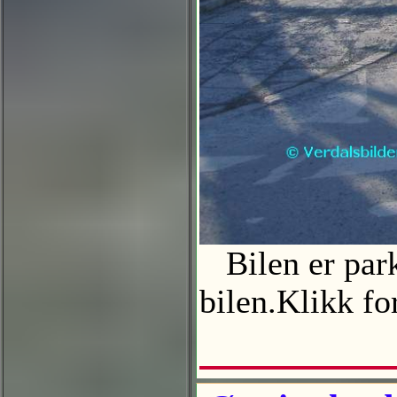
Bilen er parke
bilen.Klikk fo