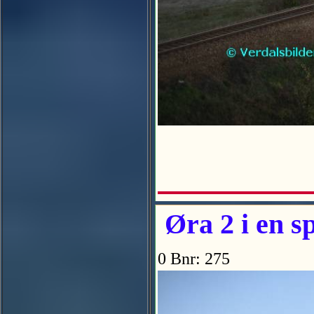
Øra 2 i en sp
0 Bnr: 275