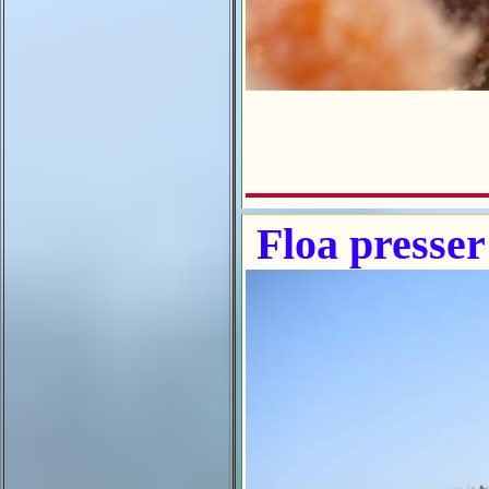
Floa presser