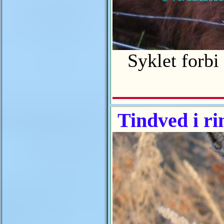
Syklet forbi 
Tindved i r