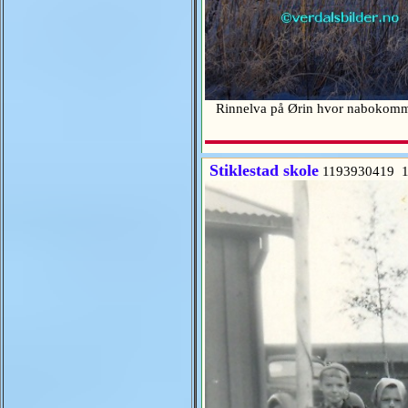
Rinnelva på Ørin hvor nabokommu
Stiklestad skole
1193930419 