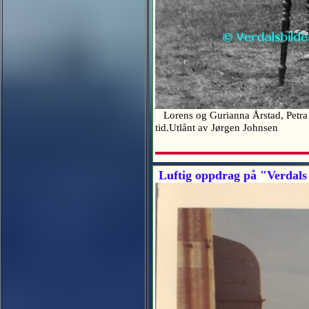
Lorens og Gurianna Årstad, Petra o
tid.Utlånt av Jørgen Johnsen
Luftig oppdrag på "Verdals