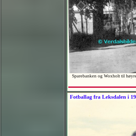
Sparebanken og Woxholt til høyre 
Fotballag fra Leksdalen i 1