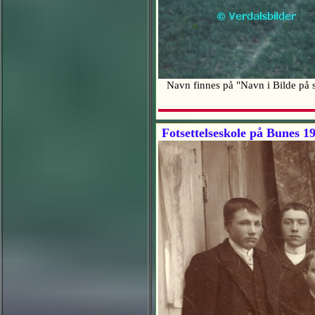
Navn finnes på "Navn i Bilde på s
Fotsettelseskole på Bunes 1