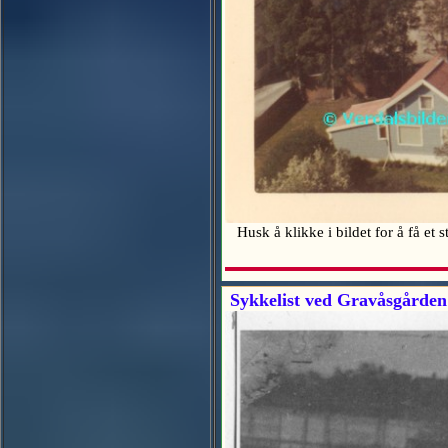
Husk å klikke i bildet for å få et 
Sykkelist ved Gravåsgården