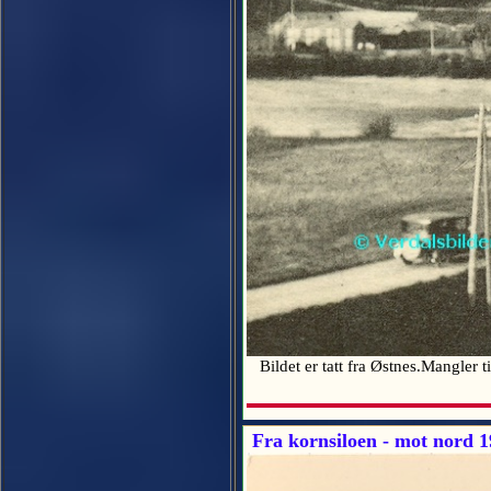
Bildet er tatt fra Østnes.Mangler t
Fra kornsiloen - mot nord 