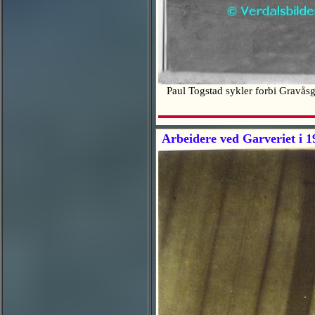
Paul Togstad sykler forbi Gravåsg
Arbeidere ved Garveriet i 1