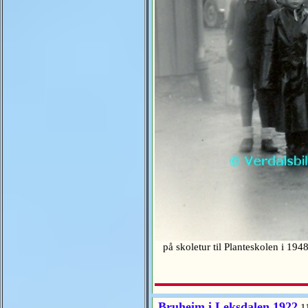
på skoletur til Planteskolen i 194
Bruheim i Leksdalen 1922
1