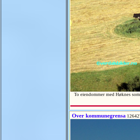
To eiendommer med Høknes som beb
Over kommunegrensa
12642