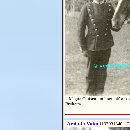
Magne Olafsen i militæruniform. S
Bruheim.
Årstad i Vuku
1193931340 12