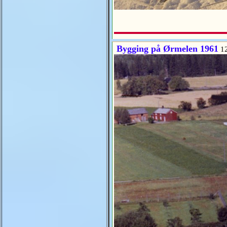
Bygging på Ørmelen 1961
12