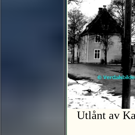
Utlånt av Ka