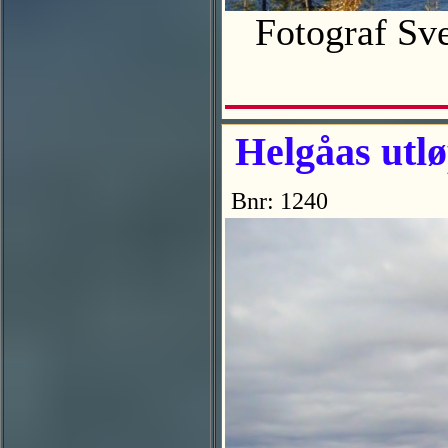
Fotograf Sv
Helgåas utlø
Bnr: 1240