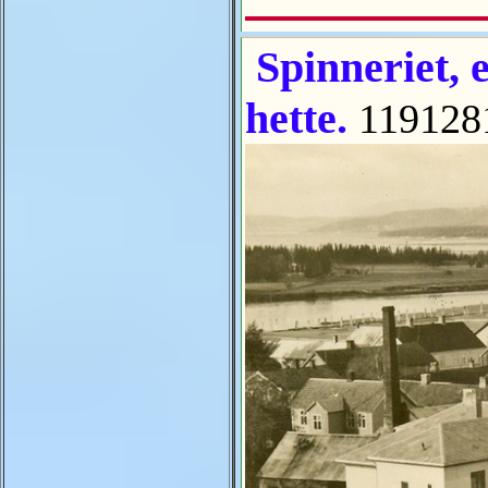
Spinneriet, 
hette.
119128