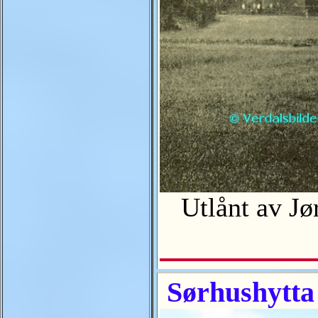
Utlånt av Jø
Sørhushytta