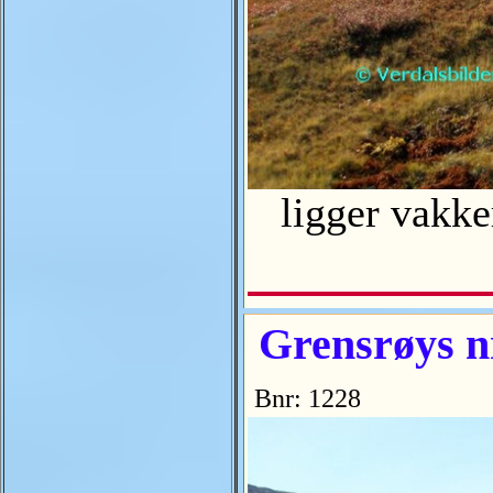
ligger vakker
Grensrøys nr
Bnr: 1228