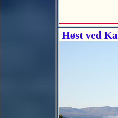
Høst ved Kal