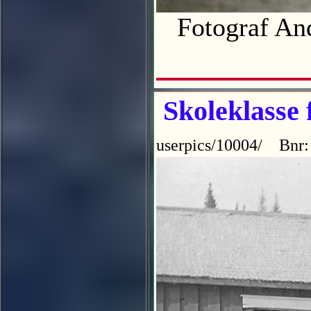
Fotograf An
Skoleklasse 
userpics/10004/ Bnr: