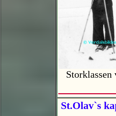
Storklassen 
St.Olav`s ka