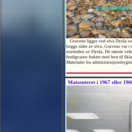
Gruvene ligger ved elva Dyråa som e
begge sider av elva. Gruvene var i 
nordsiden av Dyråa. De største velte
ferdigvaren fraktet med hest til Sk
Materialer fra administrasjonsbygni
Matsenteret i 1967 eller 196