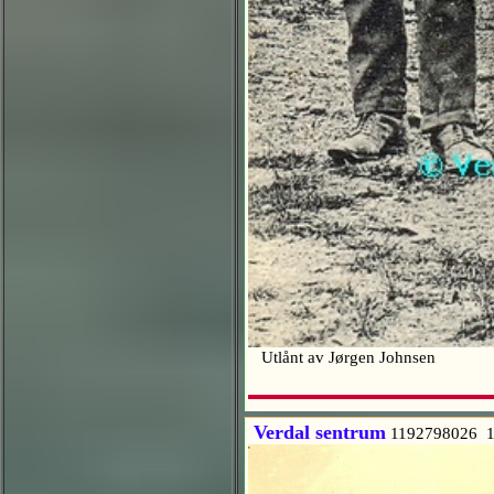
Utlånt av Jørgen Johnsen
Verdal sentrum
1192798026 