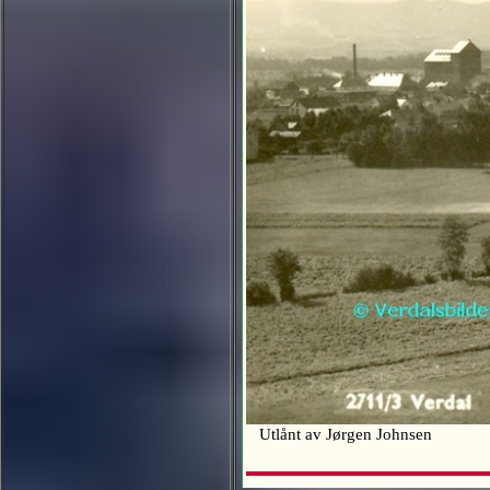
Utlånt av Jørgen Johnsen