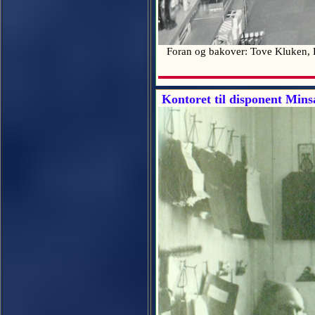
Foran og bakover: Tove Kluken, 
Kontoret til disponent Mins