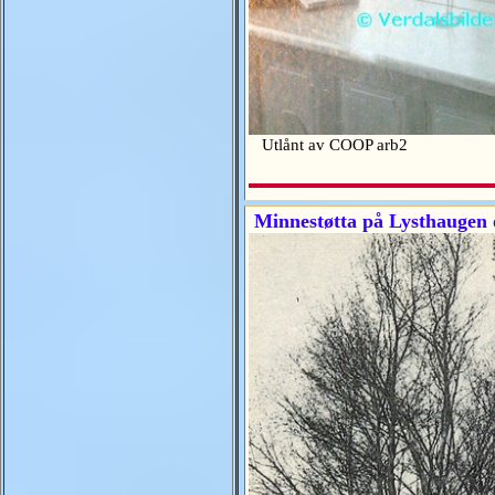
Utlånt av COOP arb2
Minnestøtta på Lysthaugen 