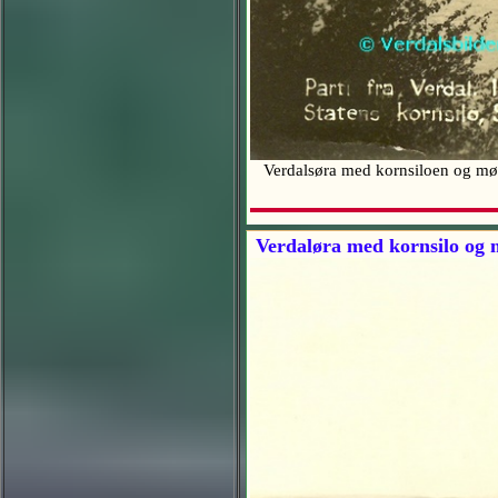
Verdalsøra med kornsiloen og møl
Verdaløra med kornsilo og 