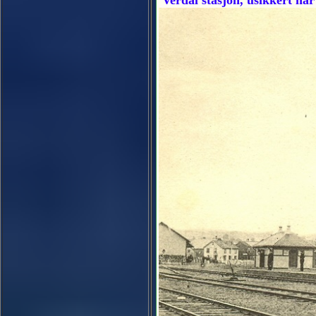
Verdal stasjon, usikkert når