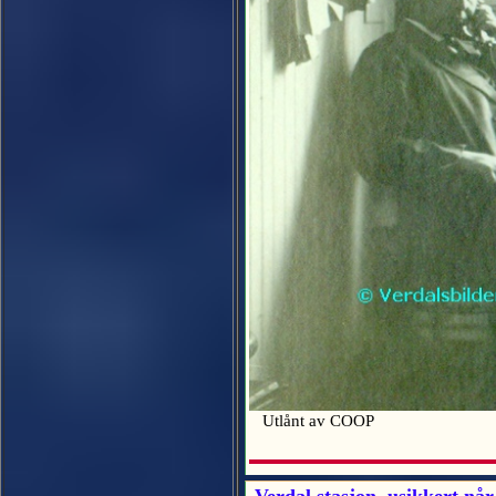
Utlånt av COOP