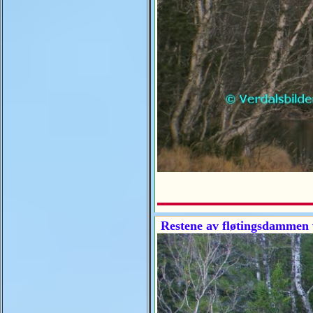
Restene av fløtingsdammen 