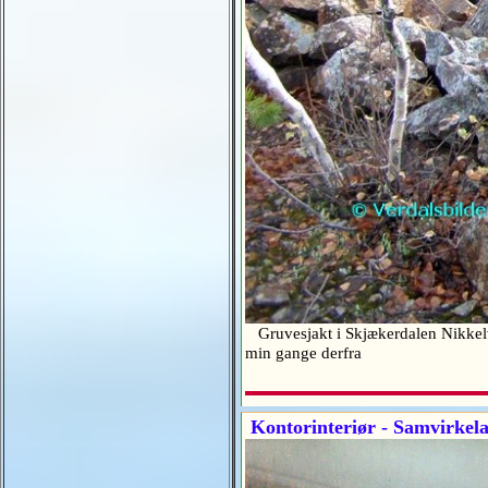
Gruvesjakt i Skjækerdalen Nikkelv
min gange derfra
Kontorinteriør - Samvirkelag