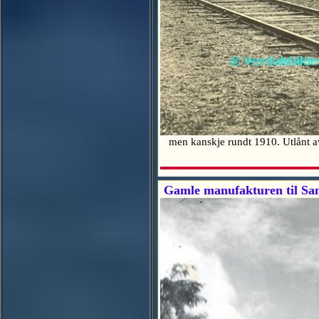
men kanskje rundt 1910. Utlånt 
Gamle manufakturen til Sa