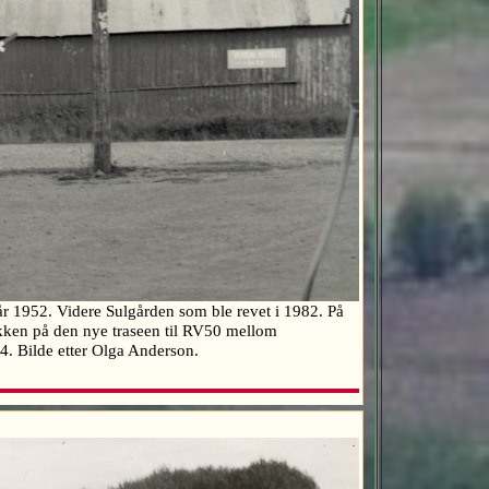
år 1952. Videre Sulgården som ble revet i 1982. På
ukken på den nye traseen til RV50 mellom
954. Bilde etter Olga Anderson.