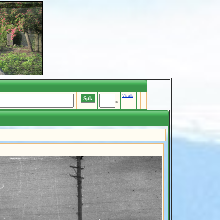
Vis alle
Ik