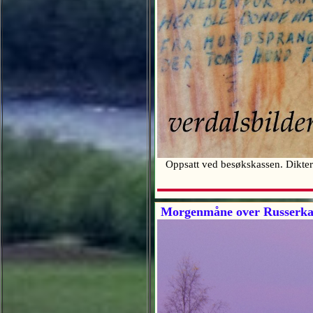
Oppsatt ved besøkskassen. Dikter
Morgenmåne over Russerkape