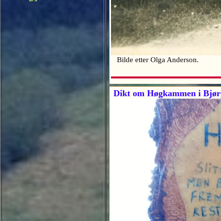
Bilde etter Olga Anderson.
Dikt om Høgkammen i Bjør