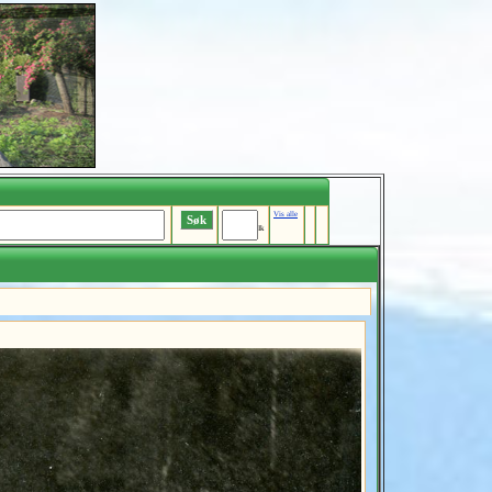
Vis alle
Ik