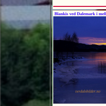
Blankis ved Dalemark i mel