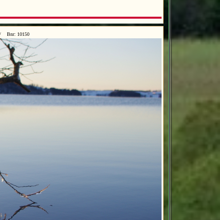
8/ Bnr: 10150