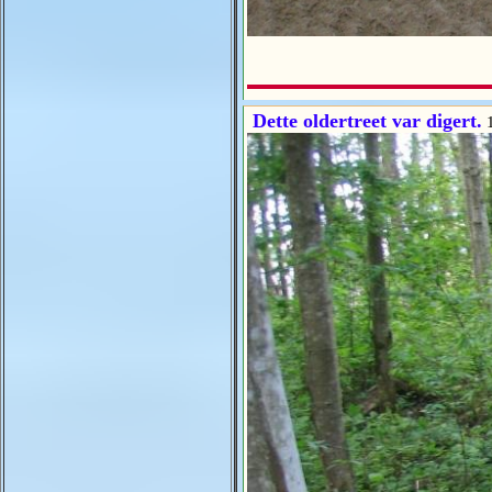
Dette oldertreet var digert.
1