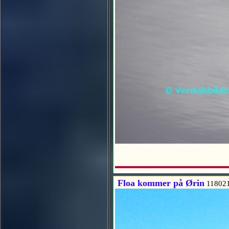
Floa kommer på Ørin
11802