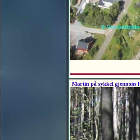
Martin på sykkel gjennom f