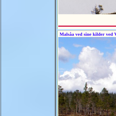
Malsåa ved sine kilder ved 