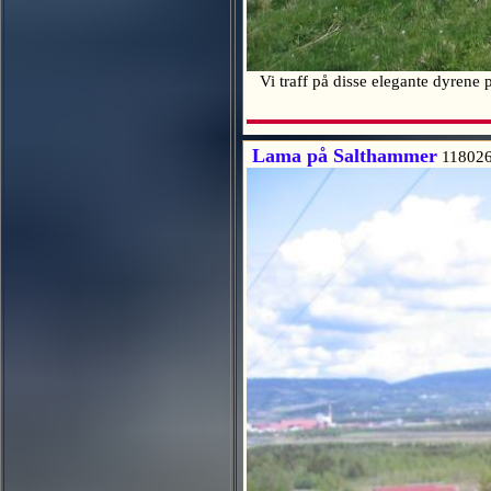
Vi traff på disse elegante dyrene
Lama på Salthammer
11802