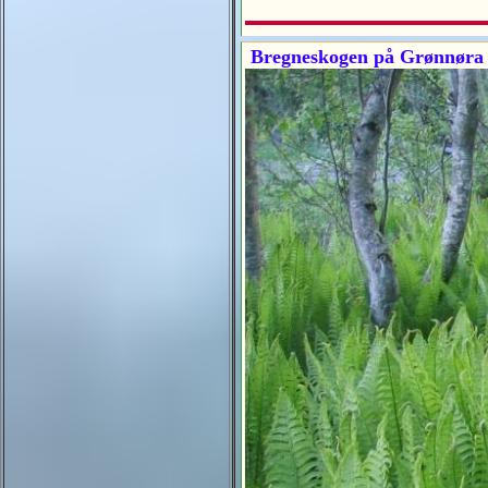
Bregneskogen på Grønnøra v