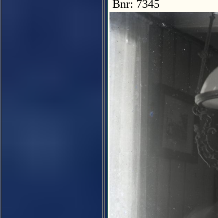
Bnr: 7345