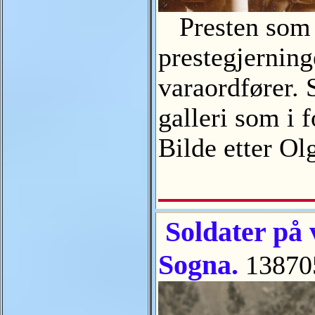
Presten som ko
prestegjerning
varaordfører. 
galleri som i f
Bilde etter 
Soldater på v
Sogna.
13870