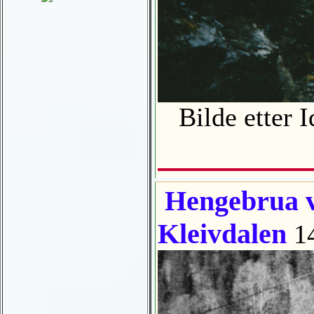
Bilde etter 
Hengebrua ve
Kleivdalen
1