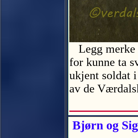
Legg merke til
for kunne ta s
ukjent soldat 
av de Værdal
Bjørn og Sig