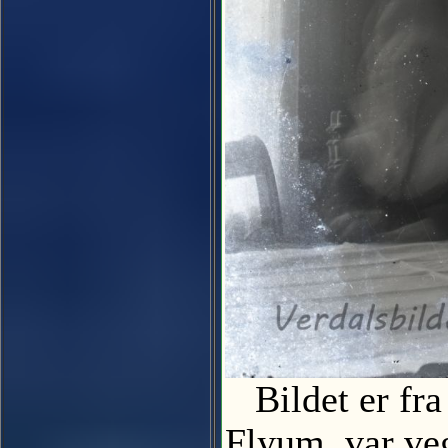
Bildet er fra
Flyum, var veg