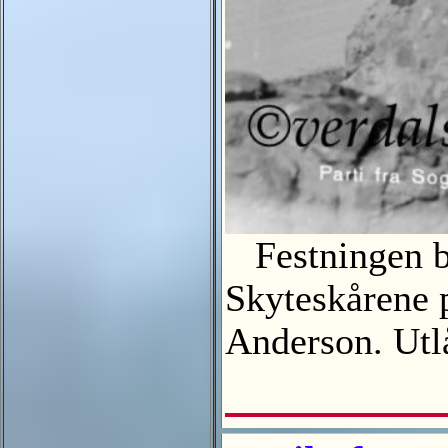
Festningen ble
Skyteskårene p
Anderson. Ut