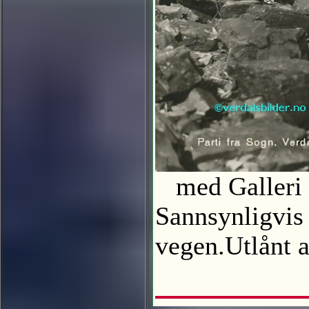
med Galleri Sø
Sannsynligvis
vegen.Utlånt