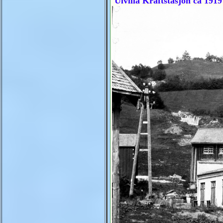
Ulvilla Kraftstasjon ca 1919