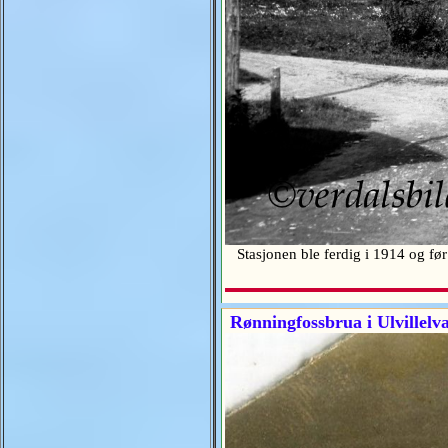
Stasjonen ble ferdig i 1914 og før j
Rønningfossbrua i Ulvillelv