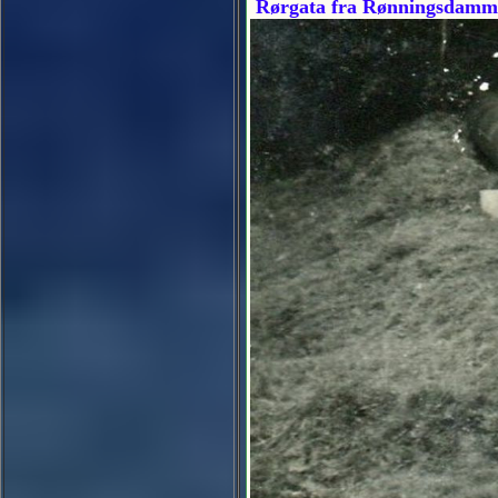
Rørgata fra Rønningsdammen