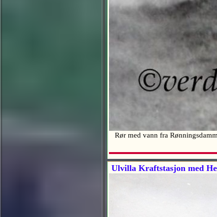
Rør med vann fra Rønningsdammen t
Ulvilla Kraftstasjon med Hel