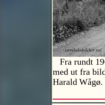
Fra rundt 1960
med ut fra bil
Harald Wåg