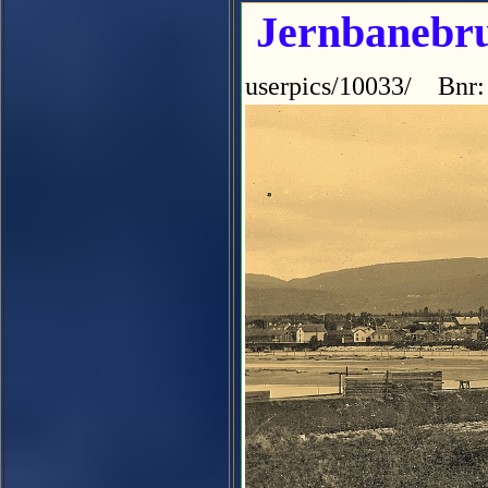
Jernbanebrua
userpics/10033/ Bnr: