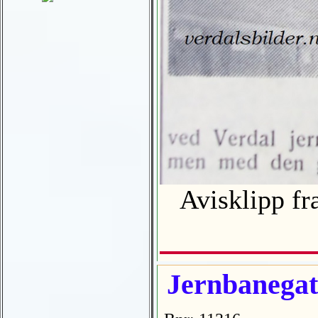
Avisklipp fra
Jernbanegat