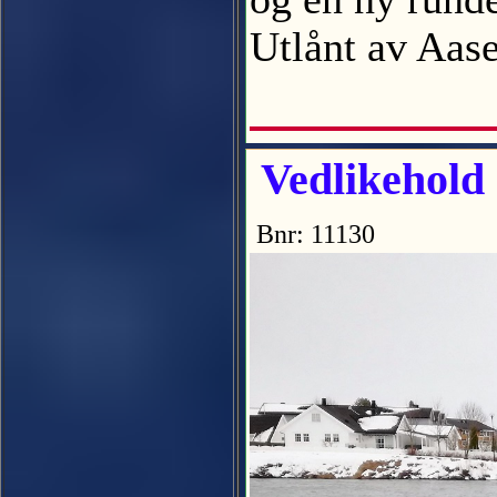
Utlånt av Aas
Vedlikehold
Bnr: 11130