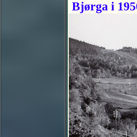
Bjørga i 195