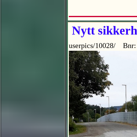
Nytt sikkerh
userpics/10028/ Bnr: