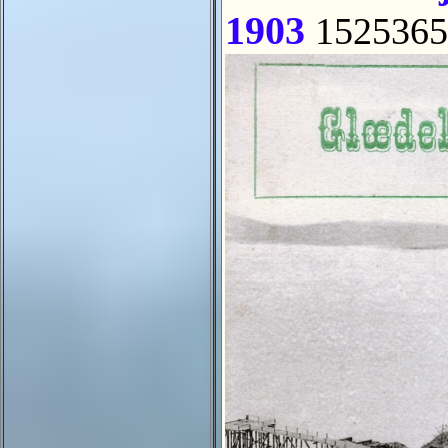
1903
1525365