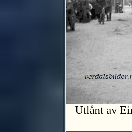
Utlånt av Ei