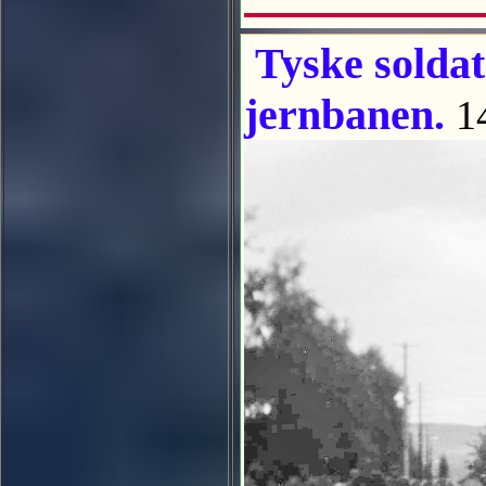
Tyske soldat
jernbanen.
1