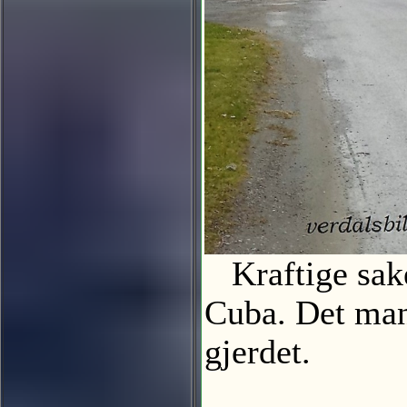
Kraftige sake
Cuba. Det mang
gjerdet.