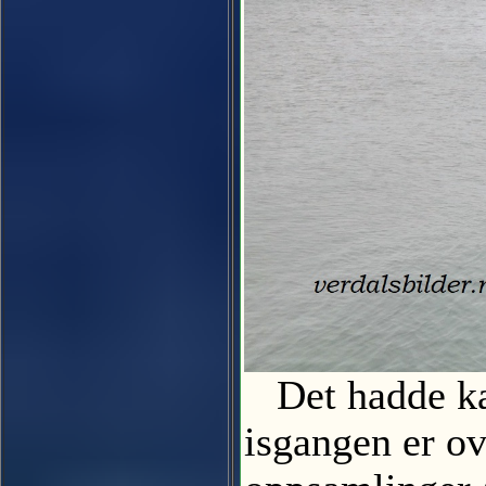
Det hadde kan
isgangen er ov