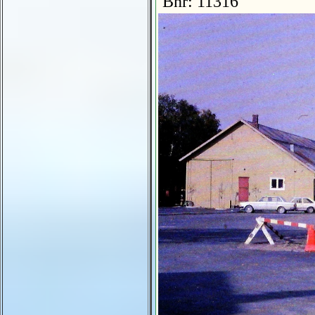
Bnr: 11316