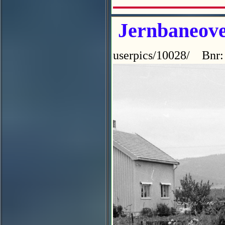
Jernbaneove
userpics/10028/ Bnr: