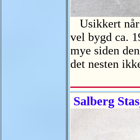
Usikkert når b
vel bygd ca. 1
mye siden den 
det nesten ik
Salberg Stas